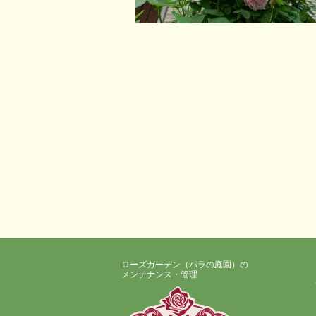
ローズガーデン（バラの庭園）の
メンテナンス・管理