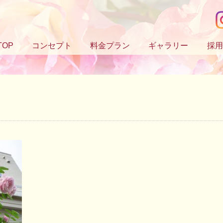
TOP
コンセプト
料金プラン
ギャラリー
採用