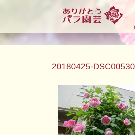
20180425-DSC00530