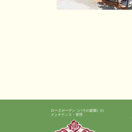
ローズガーデン（バラの庭園）の
メンテナンス・管理