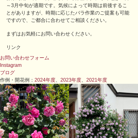
～3月中旬が適期です。気候によって時期は前後するこ
とがありますが、時期に応じたバラ作業のご提案も可能
ですので、ご都合に合わせてご相談ください。
まずはお気軽にお問い合わせください。
リンク
お問い合わせフォーム
Instagram
ブログ
作例・開花例：
2024年度
、
2023年度
、
2021年度