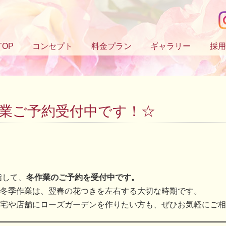
TOP
コンセプト
料金プラン
ギャラリー
採用
冬作業ご予約受付中です！☆
指して、
冬作業のご予約を受付中です。
冬季作業は、翌春の花つきを左右する大切な時期です。
宅や店舗にローズガーデンを作りたい方も、ぜひお気軽にご相