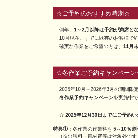
☆ご予約のおすすめ時期☆
例年、
1～2月以降は予約が満席と
10月現在、すでに既存のお客様で
確実な作業をご希望の方は、
11月
☆冬作業ご予約キャンペーン
2025年10月～2026年3月の期間限
冬作業予約キャンペーン
を実施中で
☆
2025年12月30日までにご予約
特典①
：冬作業の作業料を
5～10％
（※出張料・資材費等は対象外です