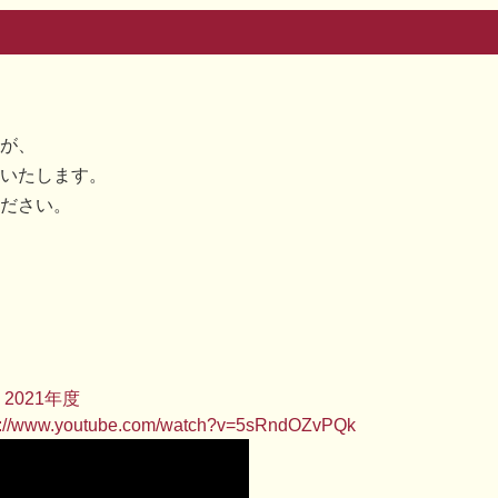
が、
いたします。
ださい。
、
2021年度
s://www.youtube.com/watch?v=5sRndOZvPQk