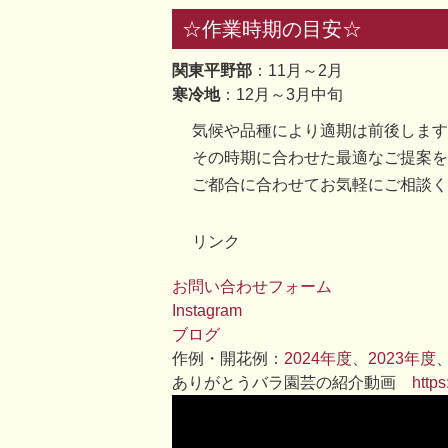
☆作業時期の目安☆
関東平野部
：11月～2月
寒冷地
：12月～3月中旬
気候や品種により適期は前後します
その時期に合わせた最適なご提案を
ご都合に合わせてお気軽にご相談く
リンク
お問い合わせフォーム
Instagram
ブログ
作例・開花例：
2024年度
、
2023年度
ありがとうバラ園芸の紹介動画
http