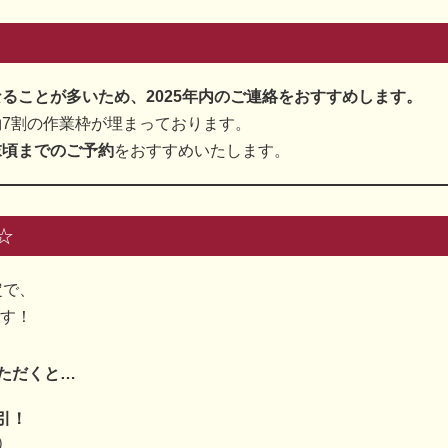
なることが多いため、2025年内のご連絡をおすすめします。
約7割の作業枠が埋まっております。
末頃までのご予約
をおすすめいたします。
☆
定で、
す！
いただくと…
割引！
）