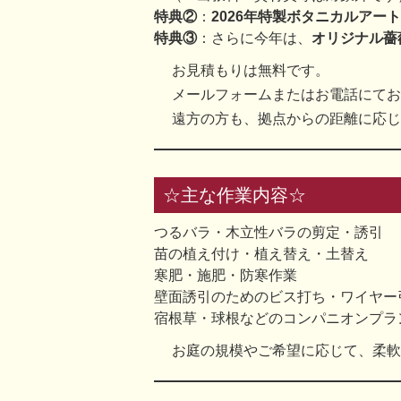
特典②
：
2026年特製ボタニカルアー
特典③
：さらに今年は、
オリジナル薔
お見積もりは無料です。
メールフォームまたはお電話にてお
遠方の方も、拠点からの距離に応じ
☆主な作業内容☆
つるバラ・木立性バラの剪定・誘引
苗の植え付け・植え替え・土替え
寒肥・施肥・防寒作業
壁面誘引のためのビス打ち・ワイヤー
宿根草・球根などのコンパニオンプラ
お庭の規模やご希望に応じて、柔軟