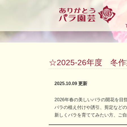
☆2025-26年度 
2025.10.09 更新
2026年春の美しいバラの開花を目
バラの植え付けや誘引、剪定などの
新しくバラを育ててみたい方、ご自