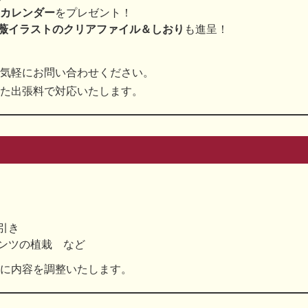
トカレンダー
をプレゼント！
薇イラストのクリアファイル＆しおり
も進呈！
気軽にお問い合わせください。
た出張料で対応いたします。
引き
ンツの植栽 など
に内容を調整いたします。