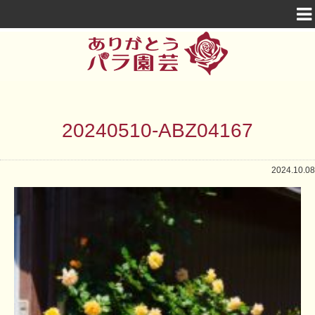
20240510-ABZ04167
2024.10.08