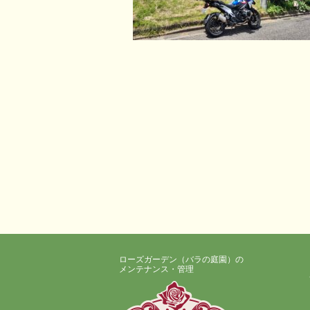
ローズガーデン（バラの庭園）の
メンテナンス・管理