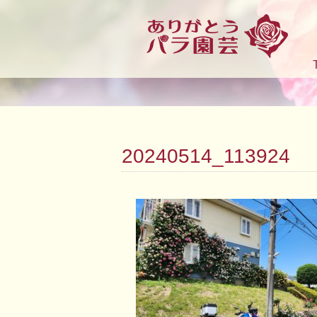
20240514_113924